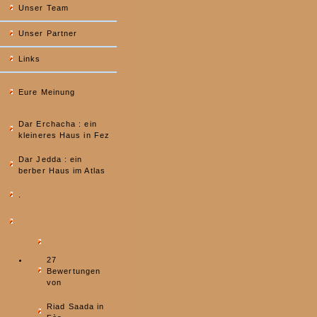
Unser Team
Unser Partner
Links
Eure Meinung
Dar Erchacha : ein
kleineres Haus in Fez
Dar Jedda : ein
berber Haus im Atlas
.
27
Bewertungen
von
Riad Saada in