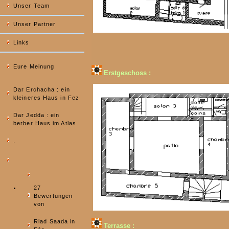
Unser Team
Unser Partner
Links
Eure Meinung
Erstgeschoss :
Dar Erchacha : ein
kleineres Haus in Fez
Dar Jedda : ein
berber Haus im Atlas
.
27
Bewertungen
von
Riad Saada in
Terrasse :