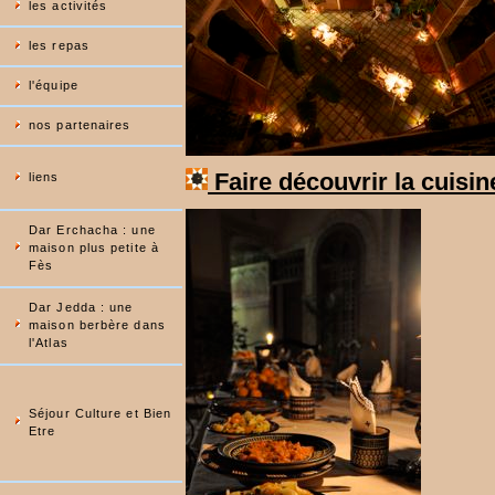
les activités
les repas
l'équipe
nos partenaires
Faire découvrir la cuisine
liens
Dar Erchacha : une
maison plus petite à
Fès
Dar Jedda : une
maison berbère dans
l'Atlas
Séjour Culture et Bien
Etre