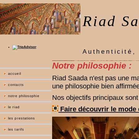
Riad Sa
Authenticité, 
Notre philosophie :
accueil
Riad Saada n'est pas une ma
une philosophie bien affirmée
contacts
Nos objectifs principaux sont 
notre philosophie
le riad
Faire découvrir le mode d
les prestations
les tarifs