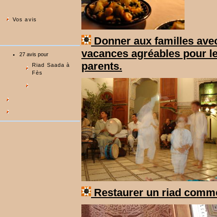
Vos avis
Donner aux familles avec
vacances agréables pour le
27 avis pour
parents.
Riad Saada à
Fès
Restaurer un riad comme 