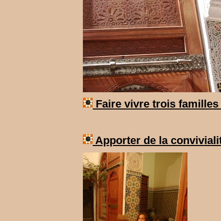
Faire vivre trois famille
Apporter de la conviviali